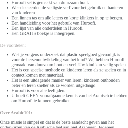
Huroofi set is gemaakt van duurzaam hout.
We selecteerden de veiligste verf voor het gebruik en hanteren
van kinderen.
Een linnen tas om alle letters en korte klinkers in op te bergen.
Een handleiding voor het gebruik van Huroofi.
Een lijst van alle onderdelen in Huroofi.
Een GRATIS boekje is inbegrepen.
De voordelen:
Wist je volgens
onderzoek
dat plastic speelgoed gevaarlijk is
voor de hersenontwikkeling van het kind? Wij hebben Huroofi
gemaakt van duurzaam hout en verf. Uw kind kan veilig spelen.
Het is een speelse methode en kinderen leren als ze spelen en in
contact komen met materiaal.
Het is een uitdagende manier van leren; kinderen onthouden
beter en leren sneller als ze worden uitgedaagd.
Huroofi is voor alle leeftijden.
U hoeft GEEN voorafgaande kennis van het Arabisch te hebben
om Huroofi te kunnen gebruiken.
Over Arabic101:
Onze missie is simpel en dat is de beste aandacht geven aan het
onderwijzen van de Arabische taal aan niet-Arabieren. Iedereen