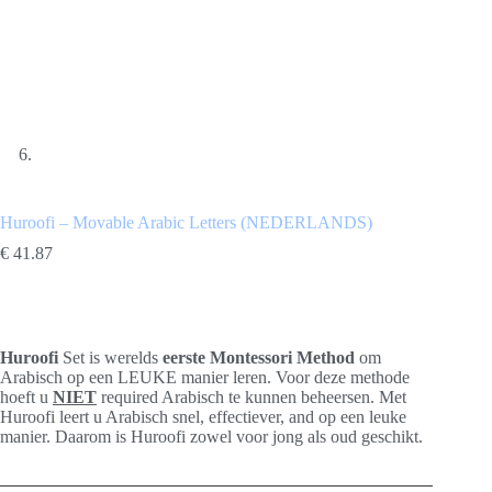
Huroofi – Movable Arabic Letters (NEDERLANDS)
€
41.87
Huroofi
Set is werelds
eerste
Montessori Method
om
Arabisch op een LEUKE manier leren. Voor deze methode
hoeft u
NIET
required Arabisch te kunnen beheersen. Met
Huroofi leert u Arabisch snel, effectiever, and op een leuke
manier. Daarom is Huroofi zowel voor jong als oud geschikt.