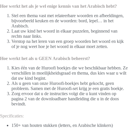
Hoe werkt het als je wel enige kennis van het Arabisch hebt?
Stel een thema vast met relateerbare woorden en afbeeldingen,
bijvoorbeeld keuken en de woorden: bord, lepel… in het
Arabisch.
Laat uw kind het woord in elkaar puzzelen, beginnend van
rechts naar links.
Verstop na het leren van een groep woorden het woord en kijk
of je nog weet hoe je het woord in elkaar moet zetten.
Hoe werkt het als u GEEN Arabisch beheerst?
Kies één van de Huroofi boekjes die we beschikbaar hebben. Ze
verschillen in moeilijkheidsgraad en thema, dus kies waar u wilt
dat uw kind begint.
Als u geen van onze Huroofi-boekjes hebt gekocht, geen
probleem. Samen met de Huroofi-set krijg je een gratis boekje.
Zorg ervoor dat u de instructies volgt die u kunt vinden op
pagina 2 van de downloadbare handleiding die u in de doos
bevindt.
Specificaties:
150+ van houten stukken (letters, en Arabische klinkers)