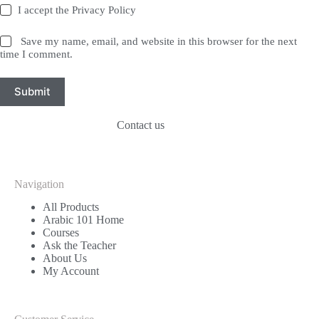
I accept the
Privacy Policy
Save my name, email, and website in this browser for the next
time I comment.
Submit
Contact us
Navigation
All Products
Arabic 101 Home
Courses
Ask the Teacher
About Us
My Account